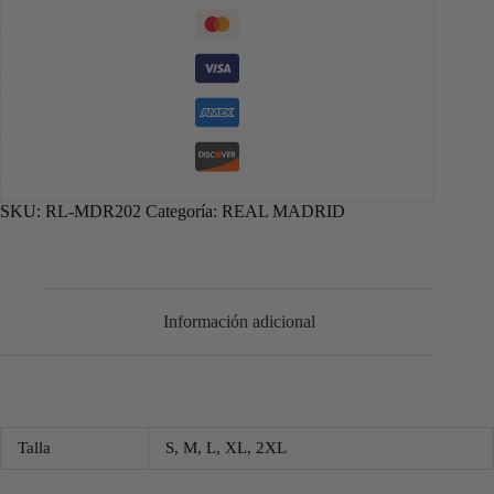
SKU:
RL-MDR202
Categoría:
REAL MADRID
Información adicional
Talla
S, M, L, XL, 2XL