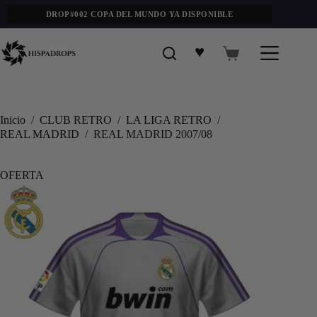
DROP#002 COPA DEL MUNDO YA DISPONIBLE
♥
Inicio
/
CLUB RETRO
/
LA LIGA RETRO
/
REAL MADRID
/
REAL MADRID 2007/08
OFERTA