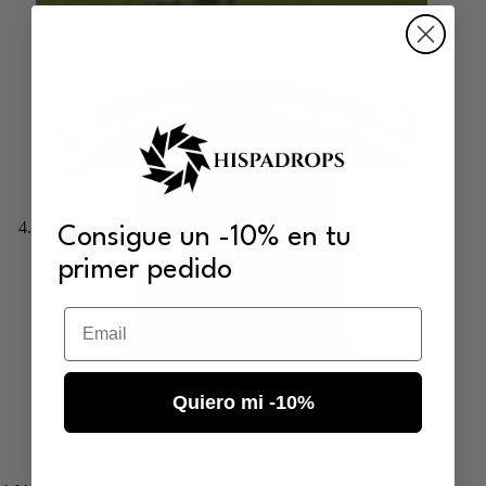
Consigue un -10% en tu
primer pedido
Email
Quiero mi -10%