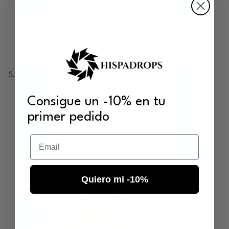
Consigue un -10% en tu
primer pedido
Email
Quiero mi -10%