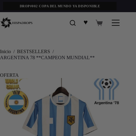
DROP#002 COPA DEL MUNDO YA DISPONIBLE
♥
Inicio
/
BESTSELLERS
/
ARGENTINA 78 **CAMPEON MUNDIAL**
OFERTA