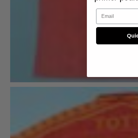
Email
Qui