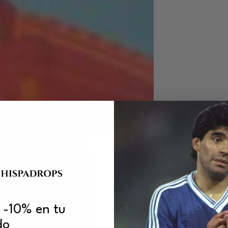
 -10% en tu
do