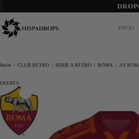
DROP
INICIO
Inicio
/
CLUB RETRO
/
SERIE A RETRO
/
ROMA
/
AS ROMA
OFERTA