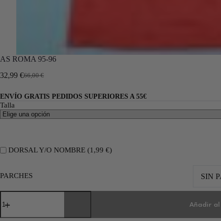
AS ROMA 95-96
32,99
€
66,00
€
ENVÍO GRATIS PEDIDOS SUPERIORES A 55€
Talla
DORSAL Y/O NOMBRE (
1,99
€
)
PARCHES
SIN 
Añadir al