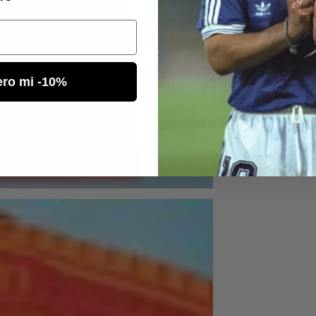
ero mi -10%