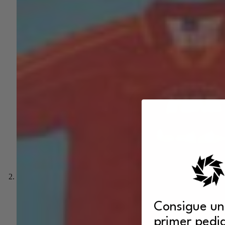
Consigue un
primer pedi