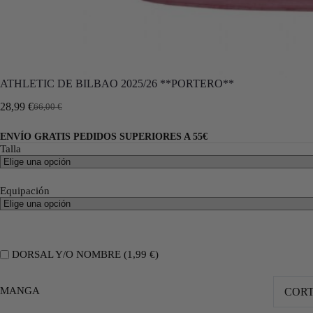
ATHLETIC DE BILBAO 2025/26 **PORTERO**
28,99
€
66,00
€
ENVÍO GRATIS PEDIDOS SUPERIORES A 55€
Talla
Equipación
DORSAL Y/O NOMBRE (
1,99
€
)
MANGA
COR