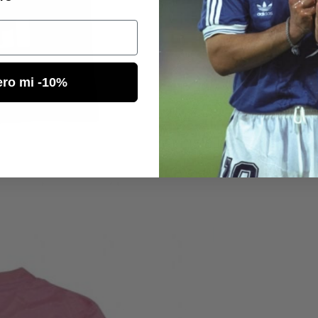
ero mi -10%