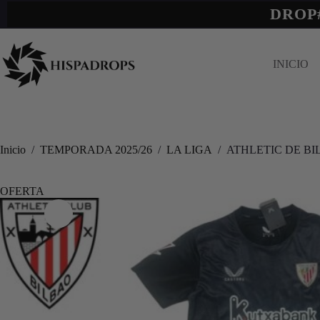
DROP
INICIO
Inicio
/
TEMPORADA 2025/26
/
LA LIGA
/
ATHLETIC DE BI
OFERTA