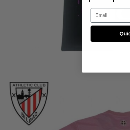
Email
Qui