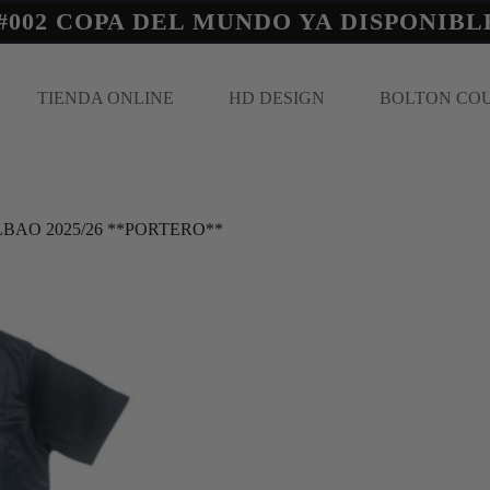
#002 COPA DEL MUNDO YA DISPONIBL
TIENDA ONLINE
HD DESIGN
BOLTON CO
LBAO 2025/26 **PORTERO**