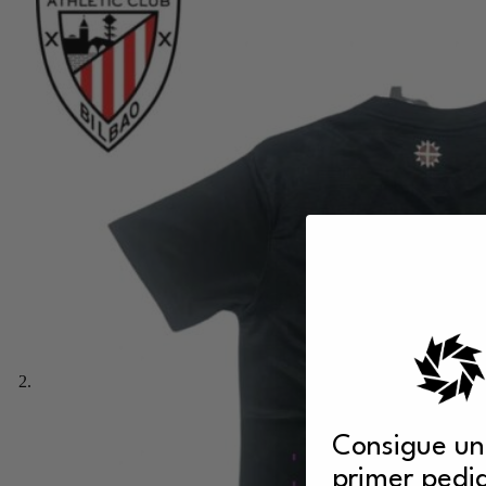
Consigue un
primer pedi