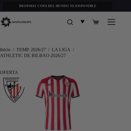
DROP#002 COPA DEL MUNDO YA DISPONIBLE
♥
Inicio
/
TEMP. 2026/27
/
LA LIGA
/
ATHLETIC DE BILBAO 2026/27
OFERTA