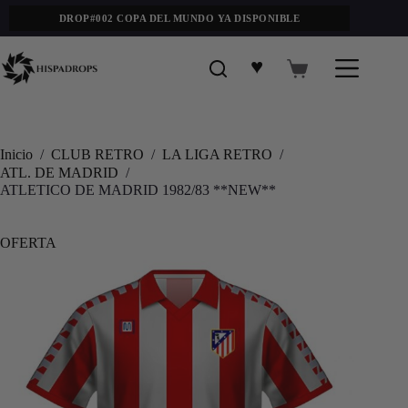
DROP#002 COPA DEL MUNDO YA DISPONIBLE
♥
Inicio
/
CLUB RETRO
/
LA LIGA RETRO
/
ATL. DE MADRID
/
ATLETICO DE MADRID 1982/83 **NEW**
OFERTA