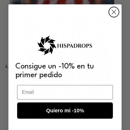
Consigue un -10% en tu
primer pedido
Email
Quiero mi -10%