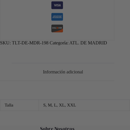
SKU:
TLT-DE-MDR-198
Categoría:
ATL. DE MADRID
Información adicional
Talla
S, M, L, XL, XXL
Sobre Nosotros