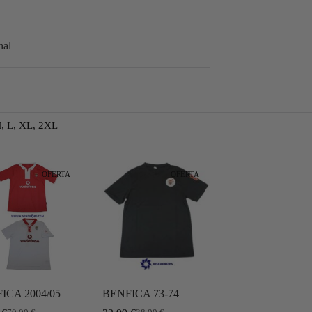
nal
M, L, XL, 2XL
OFERTA
OFERTA
ICA 2004/05
BENFICA 73-74