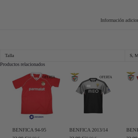
Información adicio
Talla
S, 
Productos relacionados
OFERTA
OFERTA
BENFICA 94-95
BENFICA 2013/14
BENF