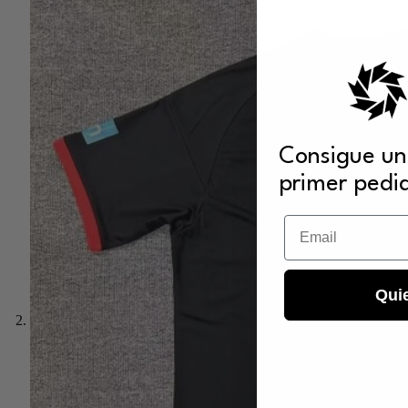
Consigue un
primer pedi
Email
Qui