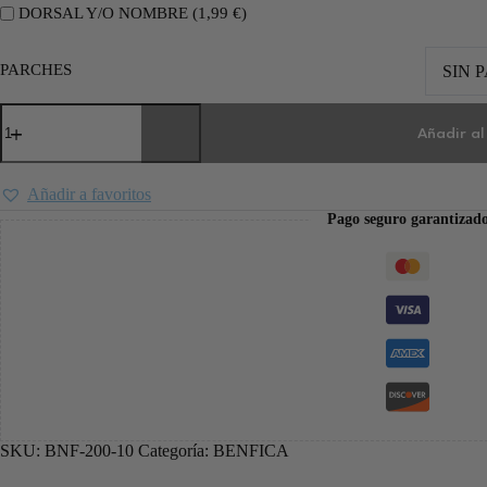
DORSAL Y/O NOMBRE (
1,99
€
)
PARCHES
SIN 
Añadir al
Añadir a favoritos
Pago seguro garantizad
SKU:
BNF-200-10
Categoría:
BENFICA