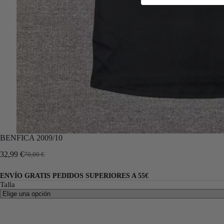
BENFICA 2009/10
32,99
€
70,00
€
ENVÍO GRATIS PEDIDOS SUPERIORES A 55€
Talla