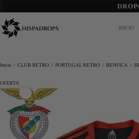
DROP
INICIO
Inicio
/
CLUB RETRO
/
PORTUGAL RETRO
/
BENFICA
/
B
OFERTA