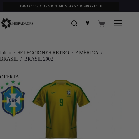
DROP#002 COPA DEL MUNDO YA DISPONIBLE
♥
Inicio
/
SELECCIONES RETRO
/
AMÉRICA
/
BRASIL
/
BRASIL 2002
OFERTA