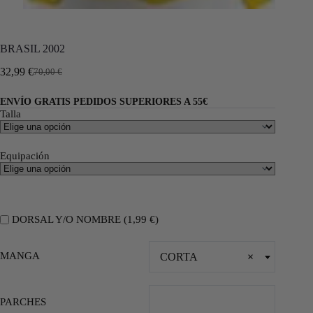
BRASIL 2002
32,99
€
70,00
€
ENVÍO GRATIS PEDIDOS SUPERIORES A 55€
Talla
Equipación
DORSAL Y/O NOMBRE (
1,99
€
)
MANGA
CORTA
×
PARCHES