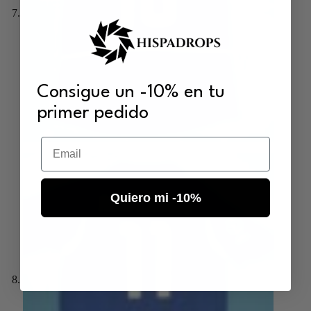
Consigue un -10% en tu
primer pedido
Email
Quiero mi -10%