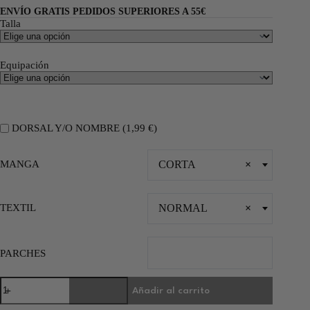
ENVÍO GRATIS PEDIDOS SUPERIORES A 55€
Talla
Equipación
DORSAL Y/O NOMBRE (
1,99
€
)
MANGA
CORTA
×
TEXTIL
NORMAL
×
PARCHES
Añadir al carrito