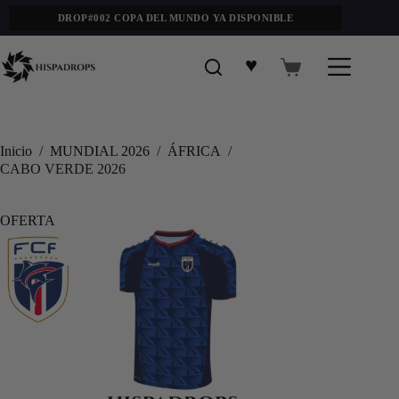
DROP#002 COPA DEL MUNDO YA DISPONIBLE
♥
Inicio
/
MUNDIAL 2026
/
ÁFRICA
/
CABO VERDE 2026
OFERTA