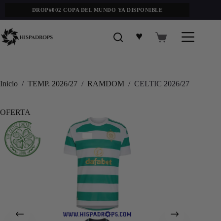
DROP#002 COPA DEL MUNDO YA DISPONIBLE
♥
Inicio
/
TEMP. 2026/27
/
RAMDOM
/
CELTIC 2026/27
OFERTA