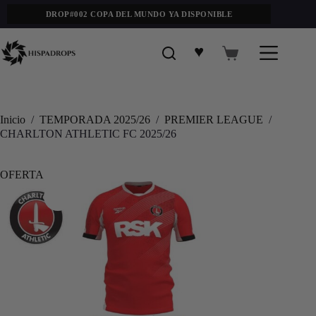
DROP#002 COPA DEL MUNDO YA DISPONIBLE
♥
Inicio
/
TEMPORADA 2025/26
/
PREMIER LEAGUE
/
CHARLTON ATHLETIC FC 2025/26
OFERTA