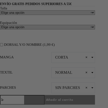
ENVÍO GRATIS PEDIDOS SUPERIORES A 55€
Talla
Equipación
DORSAL Y/O NOMBRE (
1,99
€
)
MANGA
CORTA
×
TEXTIL
NORMAL
×
PARCHES
SIN PARCHES
×
Añadir al carrito