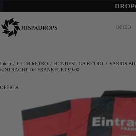
DROP
INICIO
Inicio
/
CLUB RETRO
/
BUNDESLIGA RETRO
/
VARIOS B
EINTRACHT DE FRANKFURT 99-00
OFERTA