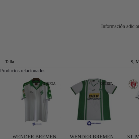
Información adicio
Talla
S, 
Productos relacionados
OFERTA
OFERTA
WENDER BREMEN
WENDER BREMEN
ST P