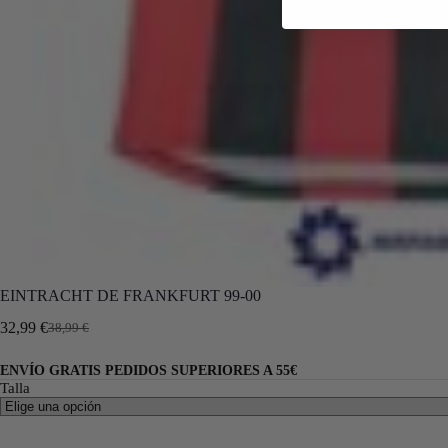
EINTRACHT DE FRANKFURT 99-00
32,99
€
38,99
€
ENVÍO GRATIS PEDIDOS SUPERIORES A 55€
Talla