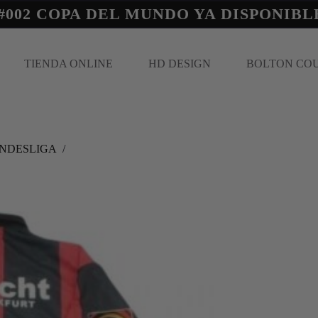
#002 COPA DEL MUNDO YA DISPONIBL
TIENDA ONLINE
HD DESIGN
BOLTON CO
UNDESLIGA
/