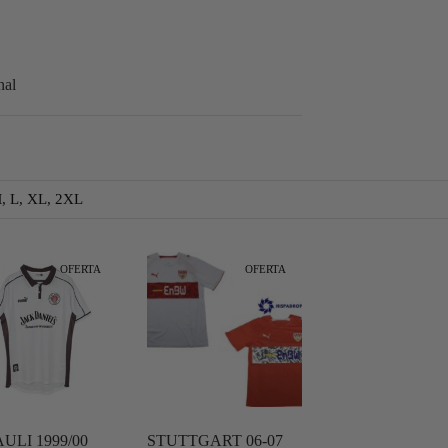
nal
M, L, XL, 2XL
OFERTA
OFERTA
AULI 1999/00
STUTTGART 06-07