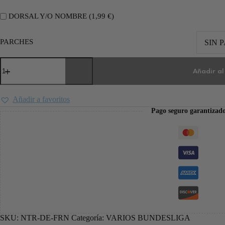
DORSAL Y/O NOMBRE (
1,99
€
)
PARCHES
SIN 
Añadir al
Añadir a favoritos
Pago seguro garantizad
SKU:
NTR-DE-FRN
Categoría:
VARIOS BUNDESLIGA