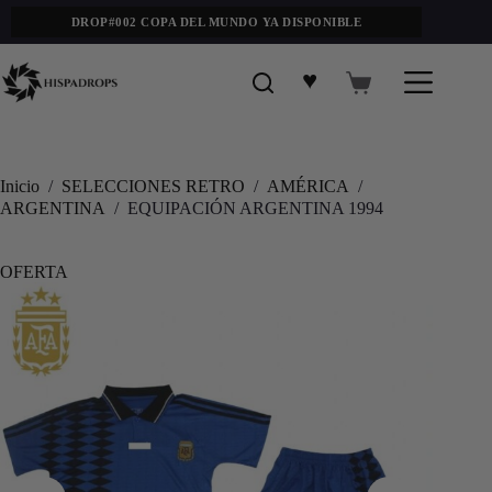
DROP#002 COPA DEL MUNDO YA DISPONIBLE
♥
Inicio
/
SELECCIONES RETRO
/
AMÉRICA
/
ARGENTINA
/
EQUIPACIÓN ARGENTINA 1994
OFERTA