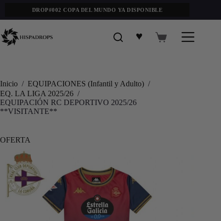
DROP#002 COPA DEL MUNDO YA DISPONIBLE
♥
Inicio
/
EQUIPACIONES (Infantil y Adulto)
/
EQ. LA LIGA 2025/26
/
EQUIPACIÓN RC DEPORTIVO 2025/26
**VISITANTE**
OFERTA