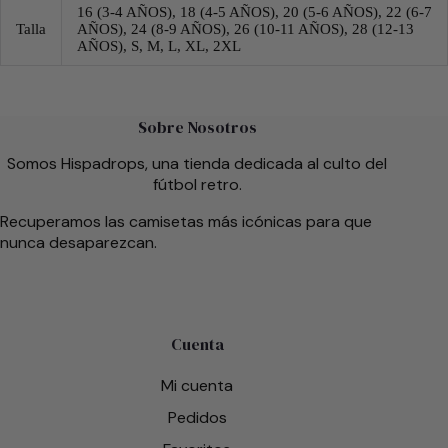
16 (3-4 AÑOS), 18 (4-5 AÑOS), 20 (5-6 AÑOS), 22 (6-7
Talla
AÑOS), 24 (8-9 AÑOS), 26 (10-11 AÑOS), 28 (12-13
AÑOS), S, M, L, XL, 2XL
Sobre Nosotros
Somos Hispadrops, una tienda dedicada al culto del
fútbol retro.
Recuperamos las camisetas más icónicas para que
nunca desaparezcan.
Cuenta
Mi cuenta
Pedidos