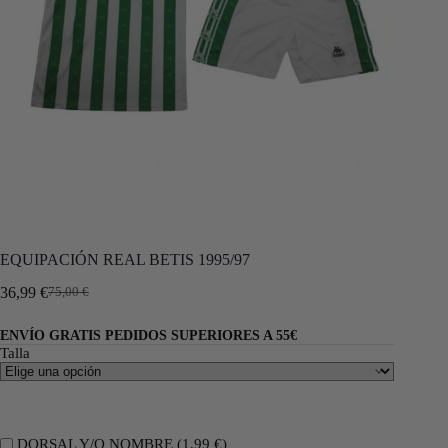
EQUIPACIÓN REAL BETIS 1995/97
36,99
€
75,00
€
ENVÍO GRATIS PEDIDOS SUPERIORES A 55€
Talla
DORSAL Y/O NOMBRE (
1,99
€
)