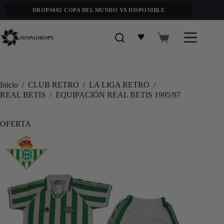
DROP#002 COPA DEL MUNDO YA DISPONIBLE
♥
Inicio
/
CLUB RETRO
/
LA LIGA RETRO
/
REAL BETIS
/
EQUIPACIÓN REAL BETIS 1995/97
OFERTA