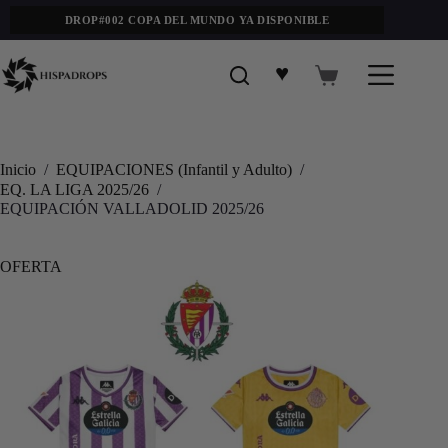
DROP#002 COPA DEL MUNDO YA DISPONIBLE
♥
Inicio
/
EQUIPACIONES (Infantil y Adulto)
/
EQ. LA LIGA 2025/26
/
EQUIPACIÓN VALLADOLID 2025/26
OFERTA