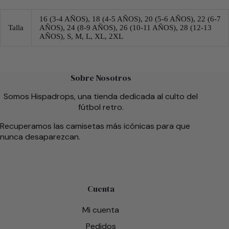
16 (3-4 AÑOS), 18 (4-5 AÑOS), 20 (5-6 AÑOS), 22 (6-7
Talla
AÑOS), 24 (8-9 AÑOS), 26 (10-11 AÑOS), 28 (12-13
AÑOS), S, M, L, XL, 2XL
Sobre Nosotros
Somos Hispadrops, una tienda dedicada al culto del
fútbol retro.
Recuperamos las camisetas más icónicas para que
nunca desaparezcan.
Cuenta
Mi cuenta
Pedidos