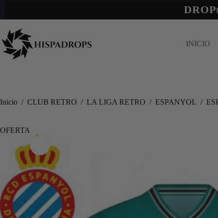
DROP
INICIO
Inicio
/
CLUB RETRO
/
LA LIGA RETRO
/
ESPANYOL
/
ES
OFERTA