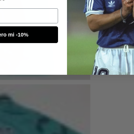
ero mi -10%