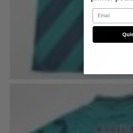
Email
Qui