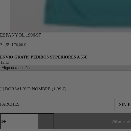
ESPANYOL 1996/97
32,99
€
70,00
€
ENVÍO GRATIS PEDIDOS SUPERIORES A 55€
Talla
DORSAL Y/O NOMBRE (
1,99
€
)
PARCHES
SIN 
Añadir al