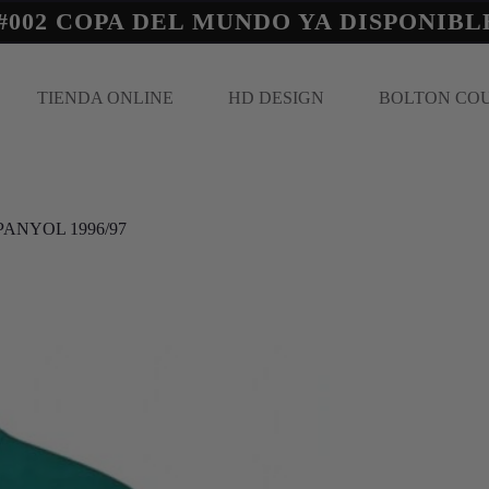
#002 COPA DEL MUNDO YA DISPONIBL
TIENDA ONLINE
HD DESIGN
BOLTON CO
PANYOL 1996/97