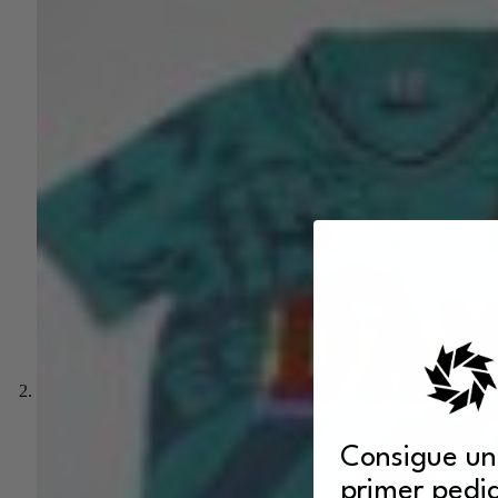
Consigue un
primer pedi