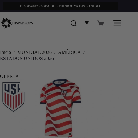
DROP#002 COPA DEL MUNDO YA DISPONIBLE
♥
Inicio
/
MUNDIAL 2026
/
AMÉRICA
/
ESTADOS UNIDOS 2026
OFERTA