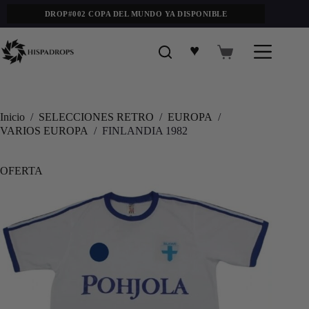
DROP#002 COPA DEL MUNDO YA DISPONIBLE
♥
Inicio
/
SELECCIONES RETRO
/
EUROPA
/
VARIOS EUROPA
/
FINLANDIA 1982
OFERTA