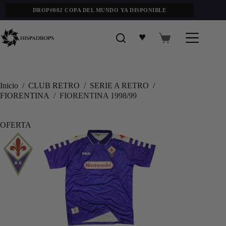
DROP#002 COPA DEL MUNDO YA DISPONIBLE
♥
Inicio
/
CLUB RETRO
/
SERIE A RETRO
/
FIORENTINA
/
FIORENTINA 1998/99
OFERTA