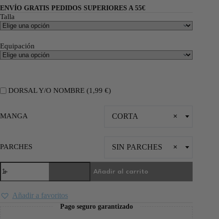
ENVÍO GRATIS PEDIDOS SUPERIORES A 55€
Talla
Equipación
DORSAL Y/O NOMBRE (
1,99
€
)
MANGA
CORTA
×
PARCHES
SIN PARCHES
×
Añadir al carrito
Añadir a favoritos
Pago seguro garantizado