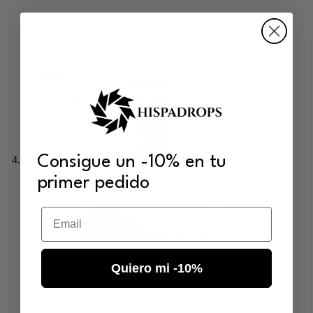
Consigue un -10% en tu
primer pedido
Email
Quiero mi -10%