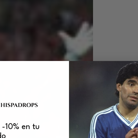
 -10% en tu
do