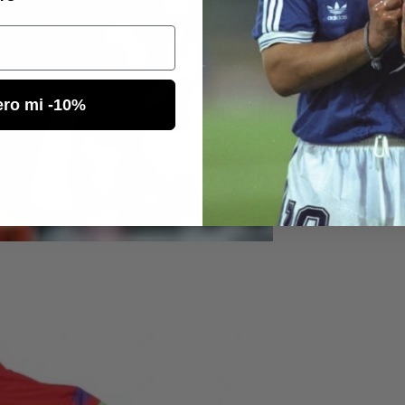
ero mi -10%