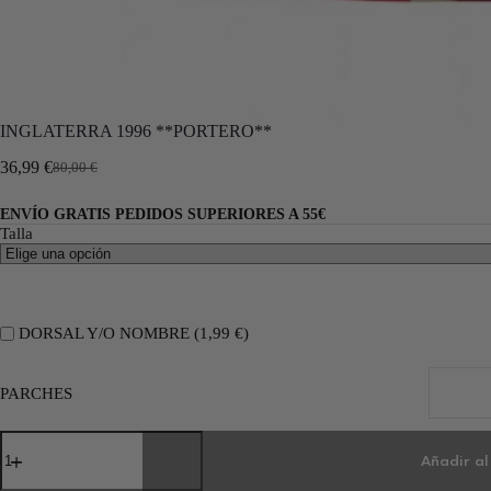
INGLATERRA 1996 **PORTERO**
36,99
€
80,00
€
ENVÍO GRATIS PEDIDOS SUPERIORES A 55€
Talla
DORSAL Y/O NOMBRE (
1,99
€
)
PARCHES
Añadir al