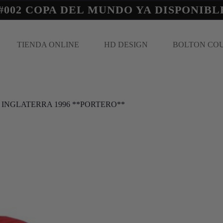
#002 COPA DEL MUNDO YA DISPONIBL
TIENDA ONLINE
HD DESIGN
BOLTON CO
INGLATERRA 1996 **PORTERO**