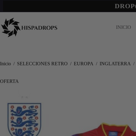
DROP
INICIO
Inicio
/
SELECCIONES RETRO
/
EUROPA
/
INGLATERRA
/
OFERTA