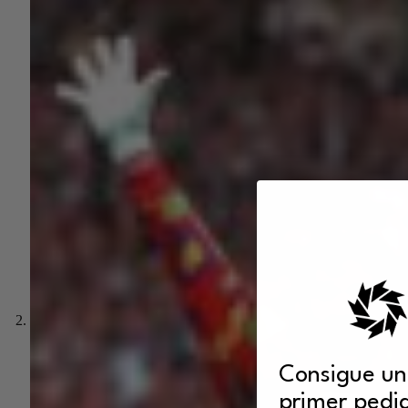
Consigue un
primer pedi