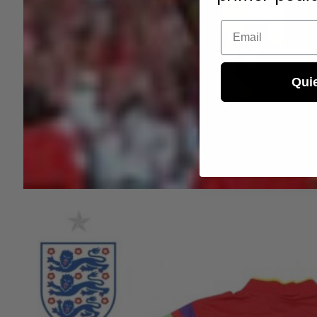
Email
Qui