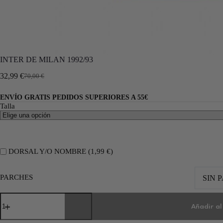
INTER DE MILAN 1992/93
32,99
€
70,00
€
ENVÍO GRATIS PEDIDOS SUPERIORES A 55€
Talla
DORSAL Y/O NOMBRE (
1,99
€
)
PARCHES
SIN 
Añadir al