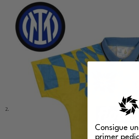
Consigue un
primer pedi