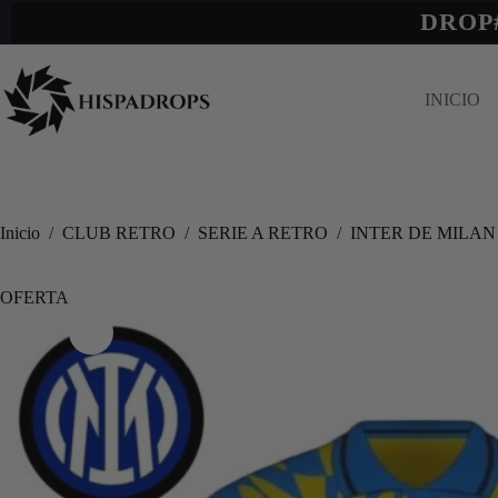
DROP
INICIO
Inicio
/
CLUB RETRO
/
SERIE A RETRO
/
INTER DE MILAN
OFERTA