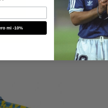
ero mi -10%