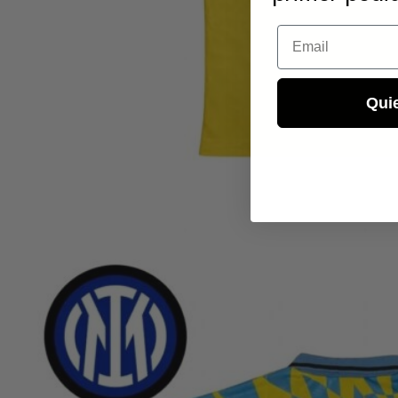
Email
Qui