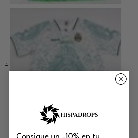
Consigue un -10% en tu