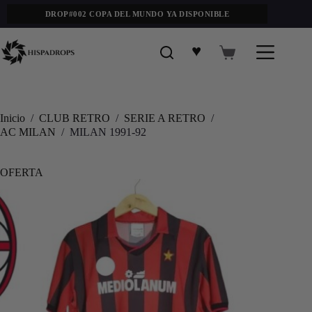
DROP#002 COPA DEL MUNDO YA DISPONIBLE
♥
Inicio
/
CLUB RETRO
/
SERIE A RETRO
/
AC MILAN
/
MILAN 1991-92
OFERTA