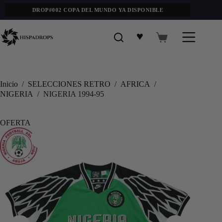
DROP#002 COPA DEL MUNDO YA DISPONIBLE
♥
Inicio
/
SELECCIONES RETRO
/
AFRICA
/
NIGERIA
/
NIGERIA 1994-95
OFERTA