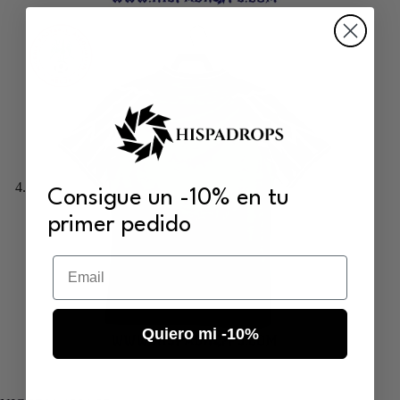
Consigue un -10% en tu
primer pedido
Email
Quiero mi -10%