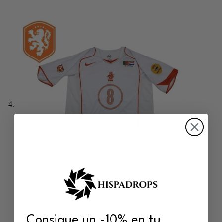
Consigue un -10% en tu