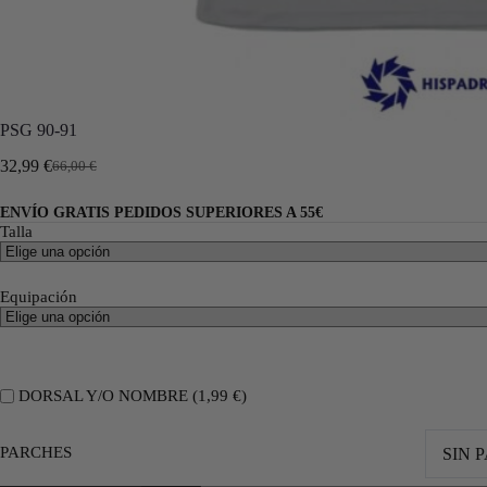
PSG 90-91
32,99
€
66,00
€
ENVÍO GRATIS PEDIDOS SUPERIORES A 55€
Talla
Equipación
DORSAL Y/O NOMBRE (
1,99
€
)
PARCHES
SIN 