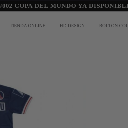
#002 COPA DEL MUNDO YA DISPONIBL
TIENDA ONLINE
HD DESIGN
BOLTON CO