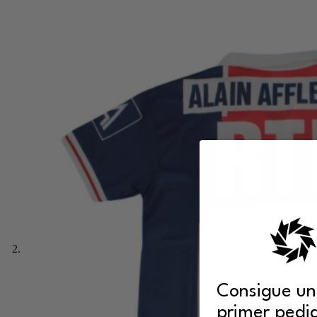
Consigue un
primer pedi