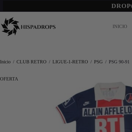
DROP
INICIO
Inicio
/
CLUB RETRO
/
LIGUE-1-RETRO
/
PSG
/
PSG 90-91
OFERTA