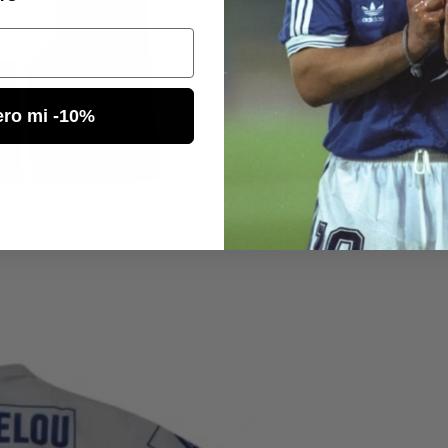
ero mi -10%