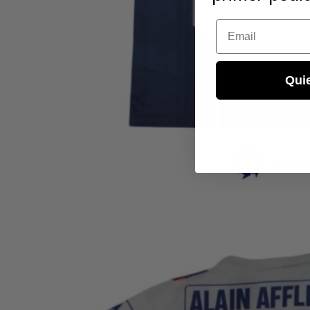
Email
Qui