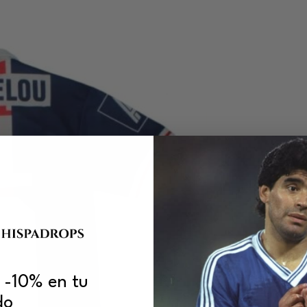
 -10% en tu
do