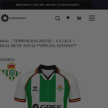
DROP#002 COPA DEL MUNDO YA DISPONIBLE
♥
Inicio
/
TEMPORADA 2025/26
/
LA LIGA
/
REAL BETIS 2025/26 **SPECIAL EDITION**
OFERTA