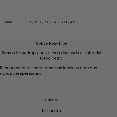
Talla
S, M, L, XL, 2XL, 3XL, 4XL
Sobre Nosotros
Somos Hispadrops, una tienda dedicada al culto del
fútbol retro.
Recuperamos las camisetas más icónicas para que
nunca desaparezcan.
Cuenta
Mi cuenta