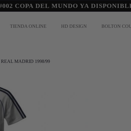
#002 COPA DEL MUNDO YA DISPONIBL
TIENDA ONLINE
HD DESIGN
BOLTON CO
REAL MADRID 1998/99