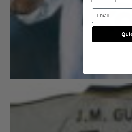
Email
Qui