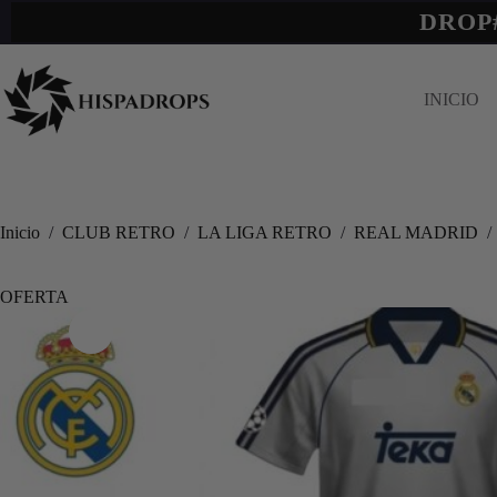
DROP
INICIO
Inicio
/
CLUB RETRO
/
LA LIGA RETRO
/
REAL MADRID
/
OFERTA