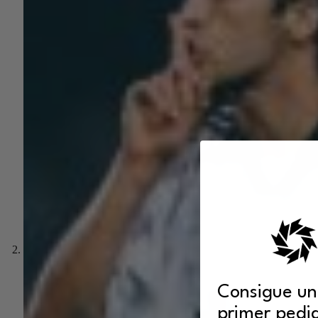
Consigue un
primer pedi