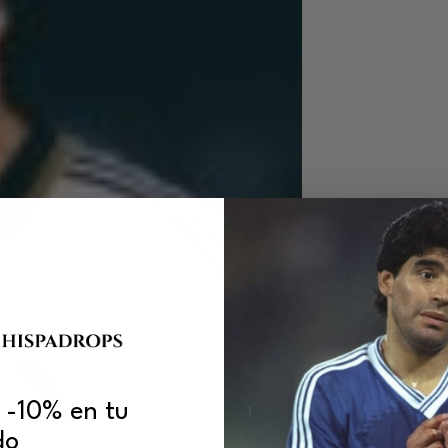
 -10% en tu
do