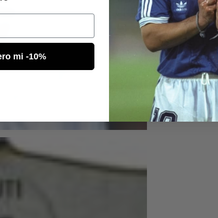
ero mi -10%