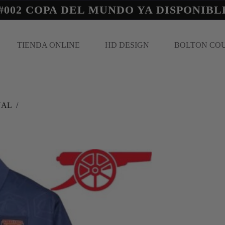
#002 COPA DEL MUNDO YA DISPONIBL
TIENDA ONLINE
HD DESIGN
BOLTON CO
NAL
/