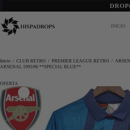
DROP
INICIO
Inicio
/
CLUB RETRO
/
PREMIER LEAGUE RETRO
/
ARSE
ARSENAL 1995/96 **SPECIAL BLUE**
OFERTA