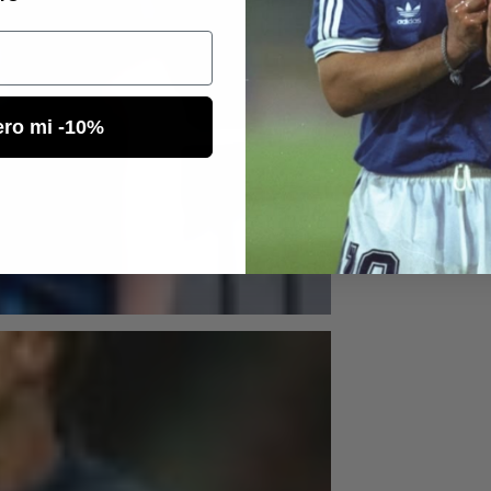
ero mi -10%