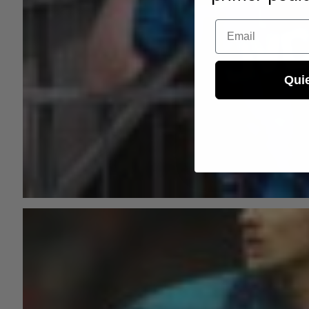
Email
Qui