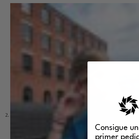
Consigue un
primer pedi