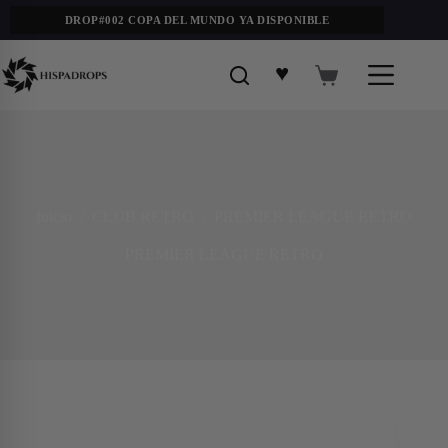
DROP#002 COPA DEL MUNDO YA DISPONIBLE
♥
Inicio
/
CLUB RETRO
/
PREMIER LEAGUE RETRO
PREMIER LEAGUE RETRO