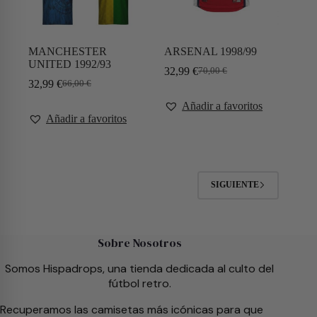
MANCHESTER
ARSENAL 1998/99
UNITED 1992/93
32,99
€
70,00
€
32,99
€
66,00
€
Añadir a favoritos
Añadir a favoritos
SIGUIENTE
Sobre Nosotros
Somos Hispadrops, una tienda dedicada al culto del
fútbol retro.
Recuperamos las camisetas más icónicas para que