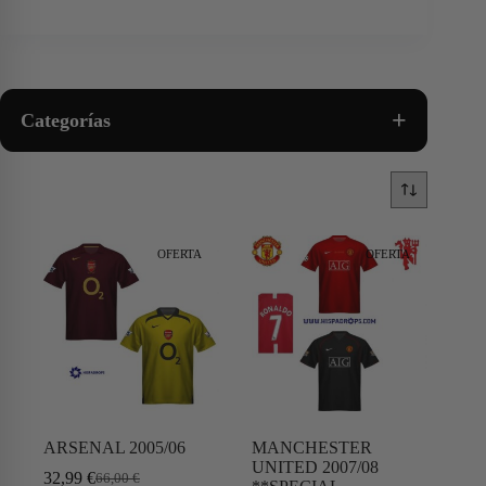
+
Categorías
OFERTA
OFERTA
ARSENAL 2005/06
MANCHESTER
UNITED 2007/08
32,99
€
66,00
€