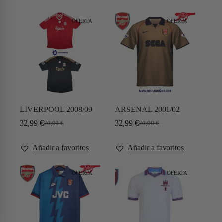
OFERTA
OFERTA
LIVERPOOL 2008/09
ARSENAL 2001/02
32,99
€
32,99
€
70,00
€
70,00
€
Añadir a favoritos
Añadir a favoritos
OFERTA
OFERTA