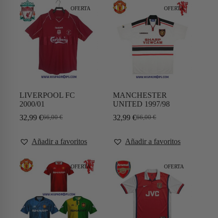
OFERTA
OFERTA
LIVERPOOL FC
MANCHESTER
2000/01
UNITED 1997/98
32,99
€
32,99
€
66,00
€
66,00
€
Añadir a favoritos
Añadir a favoritos
OFERTA
OFERTA