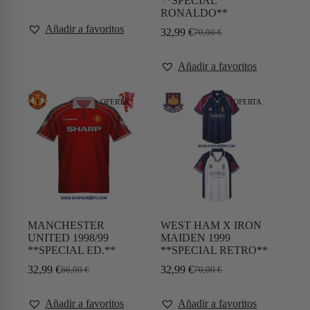
**SPECIAL
RONALDO**
Añadir a favoritos
32,99
€
70,00
€
Añadir a favoritos
OFERTA
OFERTA
MANCHESTER
WEST HAM X IRON
UNITED 1998/99
MAIDEN 1999
**SPECIAL ED.**
**SPECIAL RETRO**
32,99
€
32,99
€
66,00
€
70,00
€
Añadir a favoritos
Añadir a favoritos