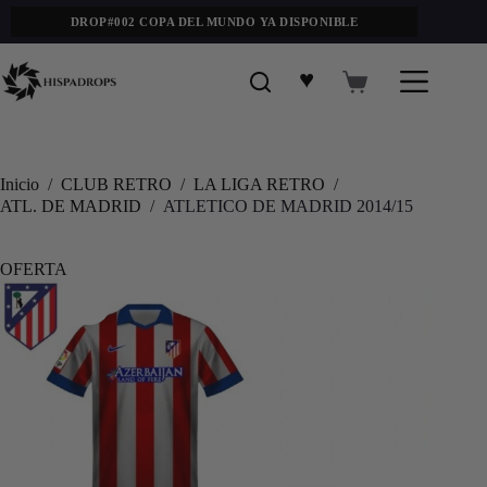
DROP#002 COPA DEL MUNDO YA DISPONIBLE
♥
Inicio
/
CLUB RETRO
/
LA LIGA RETRO
/
ATL. DE MADRID
/
ATLETICO DE MADRID 2014/15
OFERTA