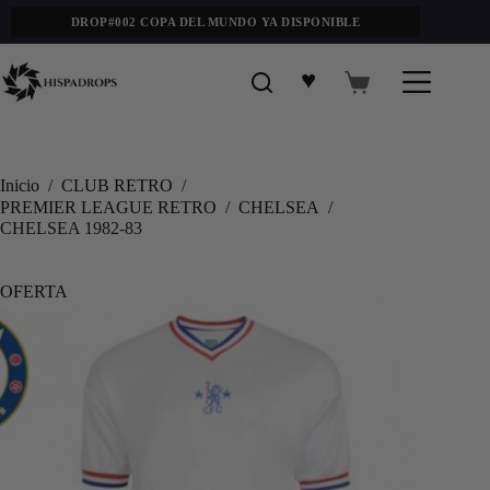
DROP#002 COPA DEL MUNDO YA DISPONIBLE
♥
Inicio
/
CLUB RETRO
/
PREMIER LEAGUE RETRO
/
CHELSEA
/
CHELSEA 1982-83
OFERTA