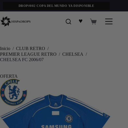
DROP#002 COPA DEL MUNDO YA DISPONIBLE
♥
Inicio
/
CLUB RETRO
/
PREMIER LEAGUE RETRO
/
CHELSEA
/
CHELSEA FC 2006/07
OFERTA