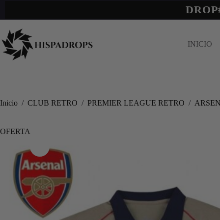
DROP
INICIO
Inicio
/
CLUB RETRO
/
PREMIER LEAGUE RETRO
/
ARSE
OFERTA