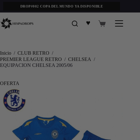
DROP#002 COPA DEL MUNDO YA DISPONIBLE
♥
Inicio
/
CLUB RETRO
/
PREMIER LEAGUE RETRO
/
CHELSEA
/
EQUIPACION CHELSEA 2005/06
OFERTA