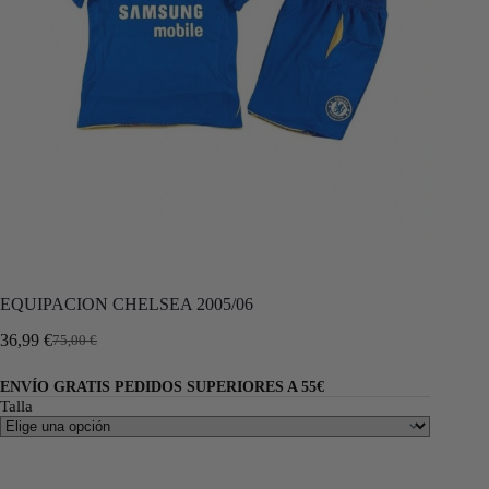
EQUIPACION CHELSEA 2005/06
36,99
€
75,00
€
ENVÍO GRATIS PEDIDOS SUPERIORES A 55€
Talla