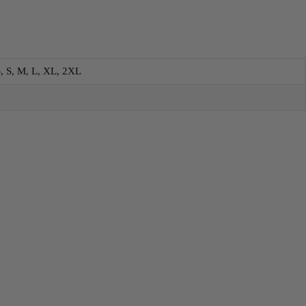
, S, M, L, XL, 2XL