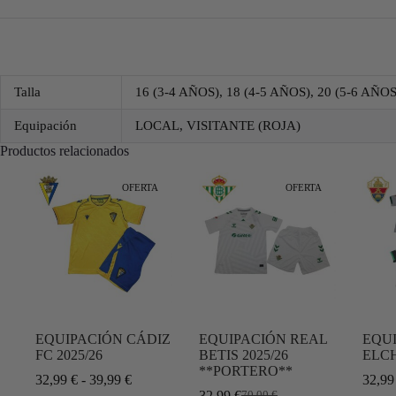
Talla
16 (3-4 AÑOS), 18 (4-5 AÑOS), 20 (5-6 AÑOS
Equipación
LOCAL, VISITANTE (ROJA)
Productos relacionados
OFERTA
OFERTA
EQUIPACIÓN CÁDIZ
EQUIPACIÓN REAL
EQU
FC 2025/26
BETIS 2025/26
ELCH
**PORTERO**
32,99
€
-
39,99
€
32,9
32,99
€
70,00
€