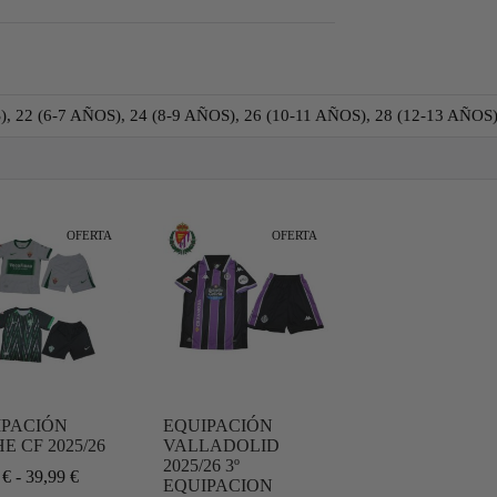
), 22 (6-7 AÑOS), 24 (8-9 AÑOS), 26 (10-11 AÑOS), 28 (12-13 AÑOS)
OFERTA
OFERTA
IPACIÓN
EQUIPACIÓN
E CF 2025/26
VALLADOLID
2025/26 3º
9
€
-
39,99
€
EQUIPACION