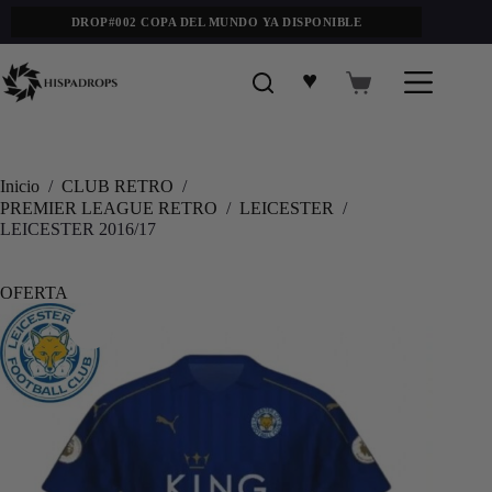
DROP#002 COPA DEL MUNDO YA DISPONIBLE
♥
Inicio
/
CLUB RETRO
/
PREMIER LEAGUE RETRO
/
LEICESTER
/
LEICESTER 2016/17
OFERTA