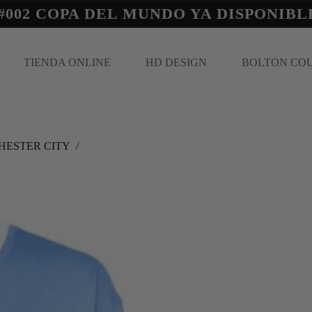
#002 COPA DEL MUNDO YA DISPONIBL
TIENDA ONLINE
HD DESIGN
BOLTON CO
ESTER CITY
/