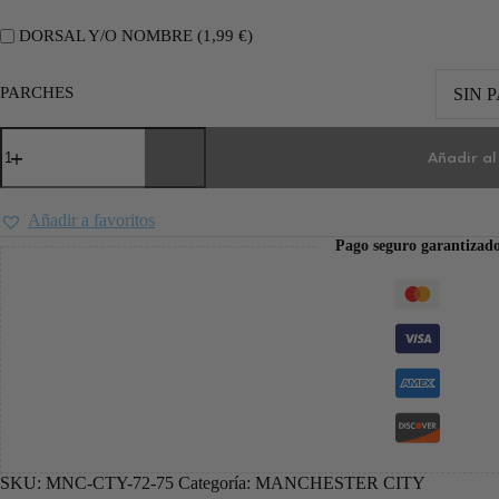
DORSAL Y/O NOMBRE (
1,99
€
)
PARCHES
SIN 
Añadir al
Añadir a favoritos
Pago seguro garantizad
SKU:
MNC-CTY-72-75
Categoría:
MANCHESTER CITY