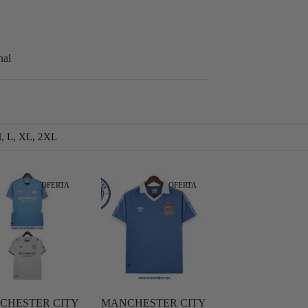
nal
M, L, XL, 2XL
OFERTA
OFERTA
CHESTER CITY
MANCHESTER CITY