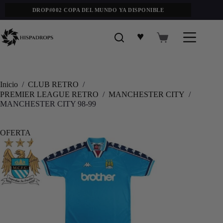
DROP#002 COPA DEL MUNDO YA DISPONIBLE
♥
Inicio
/
CLUB RETRO
/
PREMIER LEAGUE RETRO
/
MANCHESTER CITY
/
MANCHESTER CITY 98-99
OFERTA