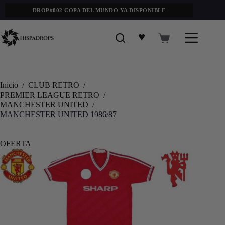
DROP#002 COPA DEL MUNDO YA DISPONIBLE
♥
Inicio
/
CLUB RETRO
/
PREMIER LEAGUE RETRO
/
MANCHESTER UNITED
/
MANCHESTER UNITED 1986/87
OFERTA