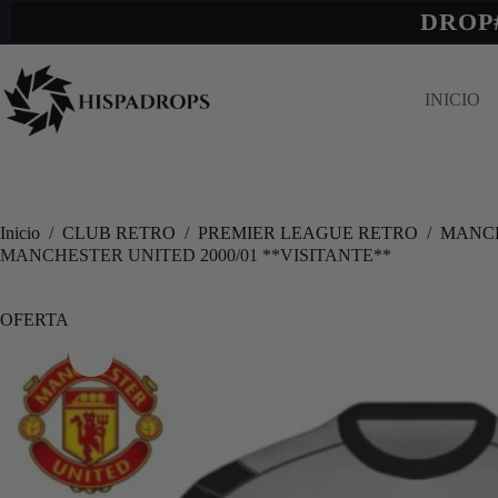
DROP
INICIO
Inicio
/
CLUB RETRO
/
PREMIER LEAGUE RETRO
/
MANCH
MANCHESTER UNITED 2000/01 **VISITANTE**
OFERTA