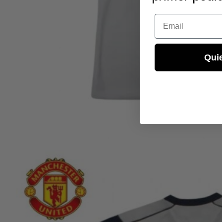
Email
Qui