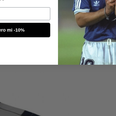
ero mi -10%