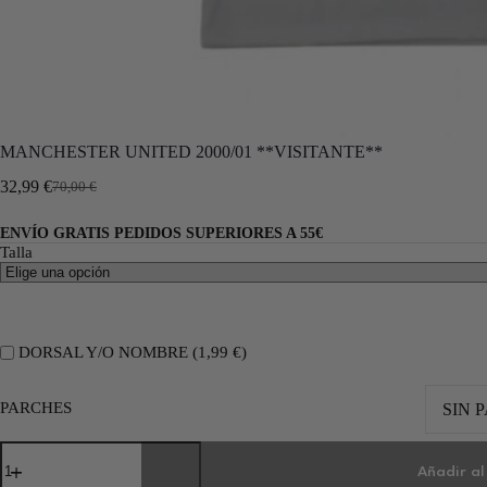
MANCHESTER UNITED 2000/01 **VISITANTE**
32,99
€
70,00
€
ENVÍO GRATIS PEDIDOS SUPERIORES A 55€
Talla
DORSAL Y/O NOMBRE (
1,99
€
)
PARCHES
SIN 
Añadir al