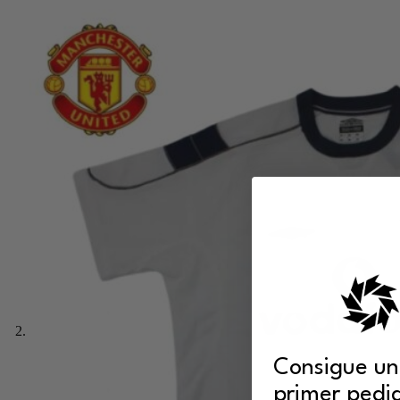
Consigue un
primer pedi