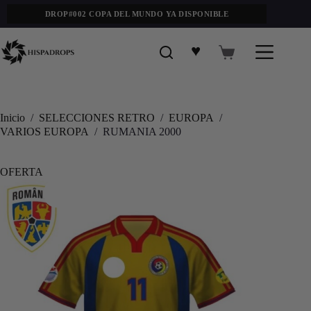
DROP#002 COPA DEL MUNDO YA DISPONIBLE
♥
Inicio
/
SELECCIONES RETRO
/
EUROPA
/
VARIOS EUROPA
/
RUMANIA 2000
OFERTA