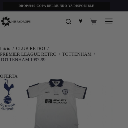
DROP#002 COPA DEL MUNDO YA DISPONIBLE
♥
Inicio
/
CLUB RETRO
/
PREMIER LEAGUE RETRO
/
TOTTENHAM
/
TOTTENHAM 1997-99
OFERTA