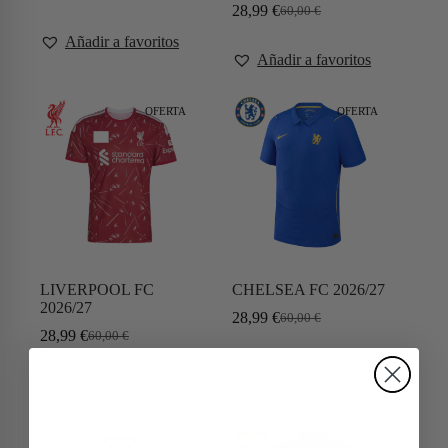
28,99
€
60,00
€
Añadir a favoritos
Añadir a favoritos
OFERTA
OFERTA
LIVERPOOL FC
CHELSEA FC 2026/27
2026/27
28,99
€
60,00
€
28,99
€
60,00
€
Añadir a favoritos
Añadir a favoritos
OFERTA
OFERTA