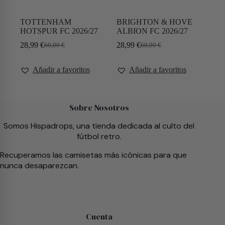
TOTTENHAM
BRIGHTON & HOVE
HOTSPUR FC 2026/27
ALBION FC 2026/27
28,99
€
28,99
€
60,00
€
60,00
€
Añadir a favoritos
Añadir a favoritos
Sobre Nosotros
Somos Hispadrops, una tienda dedicada al culto del
fútbol retro.
Recuperamos las camisetas más icónicas para que
nunca desaparezcan.
Cuenta