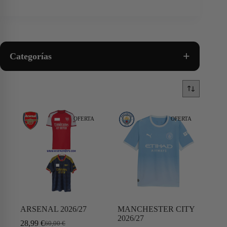
+
Categorías
OFERTA
OFERTA
ARSENAL 2026/27
MANCHESTER CITY
2026/27
28,99
€
60,00
€