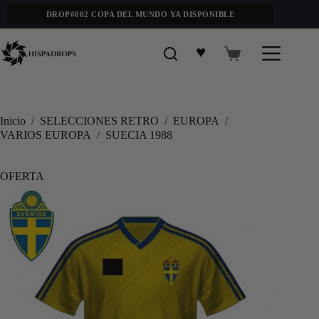
DROP#002 COPA DEL MUNDO YA DISPONIBLE
♥
Inicio
/
SELECCIONES RETRO
/
EUROPA
/
VARIOS EUROPA
/
SUECIA 1988
OFERTA