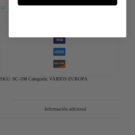
Añadir a favoritos
Pago seguro garantizado
SKU:
SC-198
Categoría:
VARIOS EUROPA
Información adicional